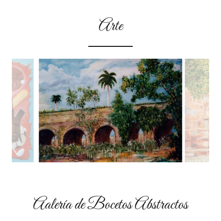
Arte
Aalería de Bocetos Abstractos