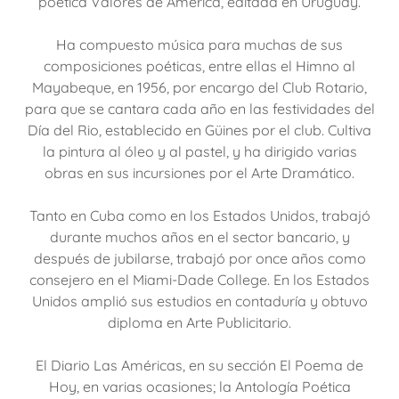
poética Valores de América, editada en Uruguay.
Ha compuesto música para muchas de sus
composiciones poéticas, entre ellas el Himno al
Mayabeque, en 1956, por encargo del Club Rotario,
para que se cantara cada año en las festividades del
Día del Rio, establecido en Güines por el club. Cultiva
la pintura al óleo y al pastel, y ha dirigido varias
obras en sus incursiones por el Arte Dramático.
Tanto en Cuba como en los Estados Unidos, trabajó
durante muchos años en el sector bancario, y
después de jubilarse, trabajó por once años como
consejero en el Miami-Dade College. En los Estados
Unidos amplió sus estudios en contaduría y obtuvo
diploma en Arte Publicitario.
El Diario Las Américas, en su sección El Poema de
Hoy, en varias ocasiones; la Antología Poética