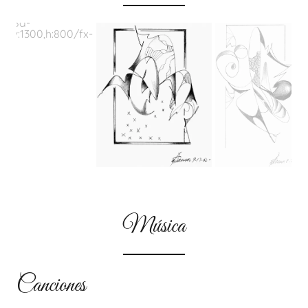
Música
Canciones